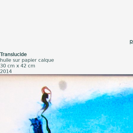
p
Translucide
huile sur papier calque
30 cm x 42 cm
2014